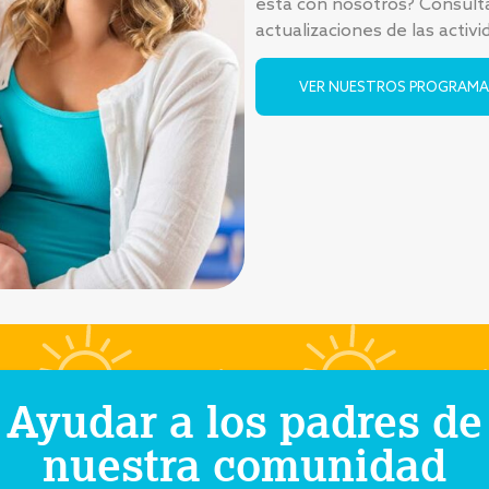
está con nosotros? Consulta 
actualizaciones de las activi
VER NUESTROS PROGRAMA
Ayudar a los padres de
nuestra comunidad