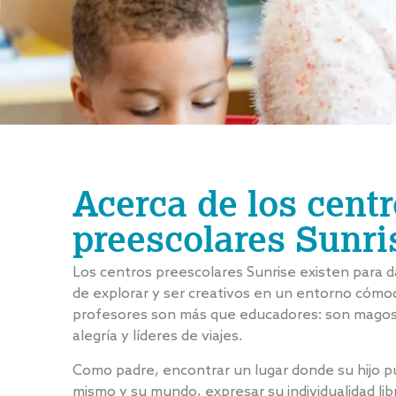
Acerca de los cent
preescolares Sunri
Los centros preescolares Sunrise existen para da
de explorar y ser creativos en un entorno cómo
profesores son más que educadores: son magos
alegría y líderes de viajes.
Como padre, encontrar un lugar donde su hijo p
mismo y su mundo, expresar su individualidad li