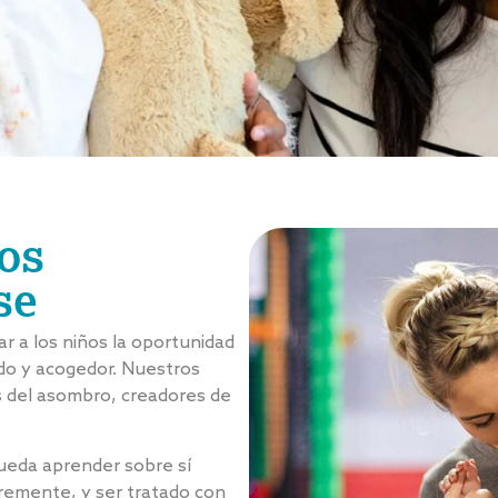
ros
se
r a los niños la oportunidad
do y acogedor. Nuestros
 del asombro, creadores de
ueda aprender sobre sí
bremente, y ser tratado con