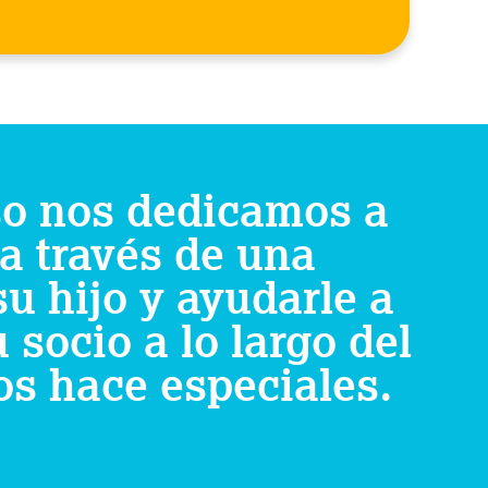
so nos dedicamos a
 a través de una
su hijo y ayudarle a
 socio a lo largo del
os hace especiales.