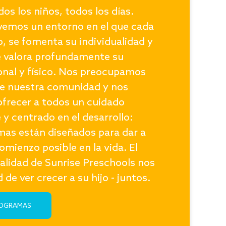
dos los niños, todos los días.
vemos un entorno en el que cada
o, se fomenta su individualidad y
e valora profundamente su
nal y físico. Nos preocupamos
 de nuestra comunidad y nos
frecer a todos un cuidado
e y centrado en el desarrollo:
as están diseñados para dar a
comienzo posible en la vida. El
calidad de Sunrise Preschools nos
 de ver crecer a su hijo - juntos.
ROGRAMAS