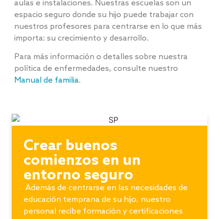
aulas e instalaciones. Nuestras escuelas son un
espacio seguro donde su hijo puede trabajar con
nuestros profesores para centrarse en lo que más
importa: su crecimiento y desarrollo.
Para más información o detalles sobre nuestra
política de enfermedades, consulte nuestro
Manual de familia
.
Crear buenos
comienzos en un
entorno seguro
Además de centrarse en las necesidades de
educación temprana de su hijo, nuestro
personal recibe formación y certificaciones