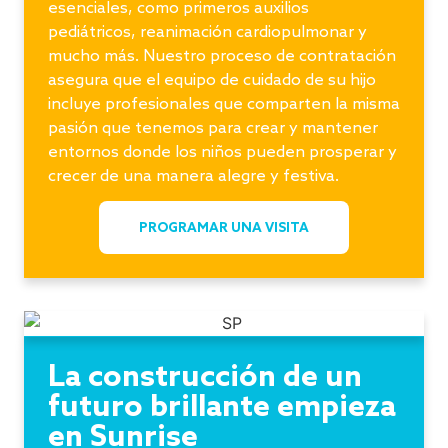
esenciales, como primeros auxilios
pediátricos, reanimación cardiopulmonar y
mucho más. Nuestro proceso de contratación
asegura que el equipo de cuidado de su hijo
incluye profesionales que comparten la misma
pasión que tenemos para crear y mantener
entornos donde los niños pueden prosperar y
crecer de una manera alegre y festiva.
PROGRAMAR UNA VISITA
La construcción de un
futuro brillante empieza
en Sunrise