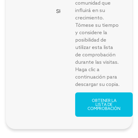
comunidad que
influirá en su
crecimiento.
Tómese su tiempo
y considere la
posibilidad de
utilizar esta lista
de comprobación
durante las visitas.
Haga clic a
continuación para
descargar su copia.
OBTENER LA
LISTA DE
COMPROBACIÓN